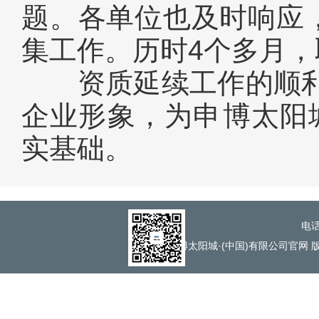
题。各单位也及时响应，
集工作。历时4个多月
资质延续工作的顺
企业形象，为
申博
实基础。
电话
申博太阳城·(中国)有限公司官网