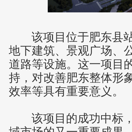
该项目位于肥东县站
地下建筑、景
道路等设施。这一项目
持，对改善肥东整体形
效率等具有重要意义。
该项目的成功中标，
域市场的又一重要成果。下一