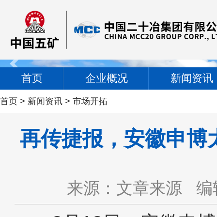
首页
企业概况
新闻资讯
首页
>
新闻资讯
>
市场开拓
再传捷报，安徽申博
来源：文章来源
编