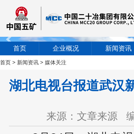
首页
企业概况
新闻资讯
首页
>
新闻资讯
>
媒体关注
湖北电视台报道武汉
来源：文章来源