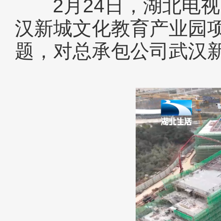
2月24日，湖北电视台以《
汉新城文化教育产业园项
题，对总承包公司武汉