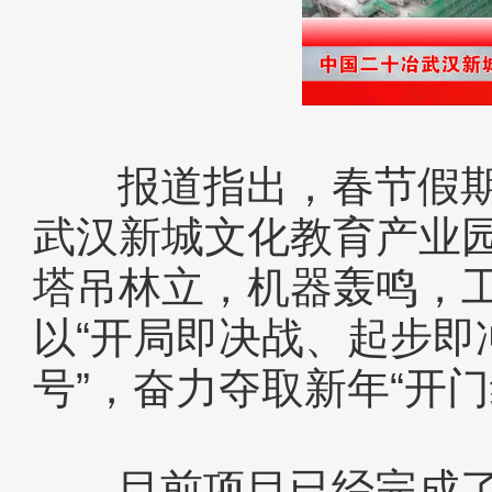
报道指出，春节假期刚
武汉新城文化教育产业
塔吊林立，机器轰鸣，
以“开局即决战、起步即
号”，奋力夺取新年“开门红”
目前项目已经完成了所有主